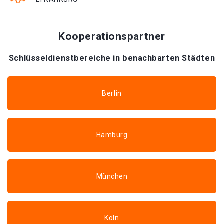
Kooperationspartner
Schlüsseldienstbereiche in benachbarten Städten
Berlin
Hamburg
München
Köln