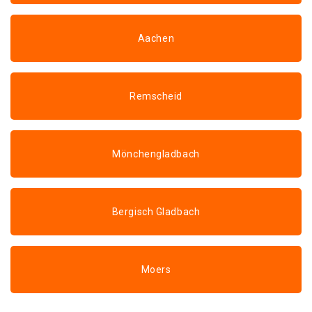
Aachen
Remscheid
Mönchengladbach
Bergisch Gladbach
Moers