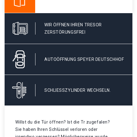
WIR ÖFFNEN IHREN TRESOR
ZERSTÖRUNGSFREI
AUTOÖFFNUNG SPEYER DEUTSCHHOF
SCHLIESSZYLINDER WECHSELN.
Willst du die Tür öffnen? Ist die Tr zugefalen?
Sie haben Ihren Schlüssel verloren oder
irgendwo vergessen? Möglicherweise wurde