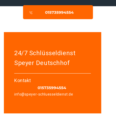
24/7 Schlüsseldienst
Speyer Deutschhof
Kontakt
info@speyer-schluesseldienst.de