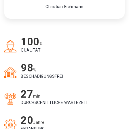
Christian Eichmann
100
%
QUALITÄT
98
%
BESCHÄDIGUNGSFREI
27
min
DURCHSCHNITTLICHE WARTEZEIT
20
Jahre
EFRAHRUNG