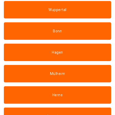
Wuppertal
Bonn
Hagen
Mülheim
Herne